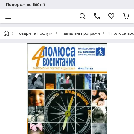
Подорож по Біблії
Товари та послуги
Навчальні програми
4 полюса во