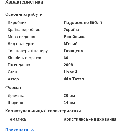
Характеристики
Основні атрибути
Виробник
Подорож по Біблії
Країна виробник
Україна
Мова видання
Російська
Вид палітурки
М'який
Тип поверхні паперу
Глянцева
Кількість сторінок
60
Рік видання
2008
Стан
Новий
Автор
Філ Таттл
Формат
Довжина
20 см
Ширина
14 см
Користувальницькі характеристики
Тематика
Християнське виховання
Приховати