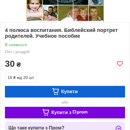
4 полюса воспитания. Библейский портрет
родителей. Учебное пособие
В наявності
Опт і роздріб
30
₴
16 ₴
від 20 шт.
Купити
або
Купити з
Що таке купити з Пром?