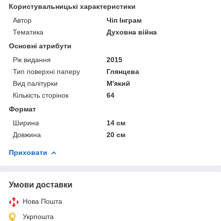
Користувальницькі характеристики
Автор
Чіп Інграм
Тематика
Духовна війна
Основні атрибути
Рік видання
2015
Тип поверхні паперу
Глянцева
Вид палітурки
М'який
Кількість сторінок
64
Формат
Ширина
14 см
Довжина
20 см
Приховати
Умови доставки
Нова Пошта
Укрпошта