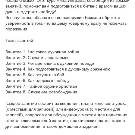
наших близких. Этот курс Чипа Ингрэма, состоящий из восьми
занятий, поможет вам подготовиться к битве с врагом ваших
душ - и одержать победу!
Вы научитесь облачаться во всеоружие Божье и обретете
уверенность в том, что вашему коварному врагу не избежать
поражения.
Темы занятий:
Занятие 1. Что такое духовная война
Занятие 2. С кем мы сражаемся
Занятие 3. Четыре ключа к духовной победе
Занятие 4. Как подготовиться к духовному сражению
Занятие 5. Как вступать в бой
Занятие 6. Как одержать победу
Занятие 7. Тайное оружие христиан
Занятие 8. Служение освобождения
Каждое занятие состоит из введения, плана-конспекта урока
(с местами для записей) или видео-урока (с местами для
записей), вопросов для обсуждения с местом для написания
ответа, ключевых идей занятия, практических шагов, стихов
для запоминания, а также домашнего задания.