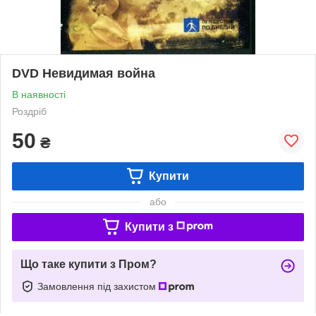
DVD Невидимая война
В наявності
Роздріб
50
₴
Купити
або
Купити з
Що таке купити з Пром?
Замовлення під захистом