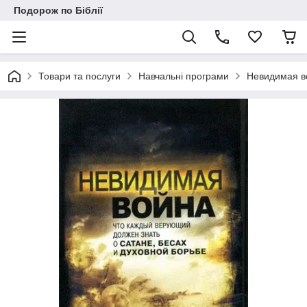
Подорож по Біблії
Товари та послуги
Навчальні програми
Невидимая в