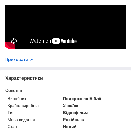
Приховати
Характеристики
Основні
Виробник
Подорож по Біблії
Країна виробник
Україна
Тип
Відеофільм
Мова видання
Російська
Стан
Новий