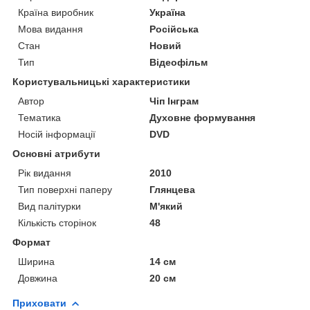
Країна виробник
Україна
Мова видання
Російська
Стан
Новий
Тип
Відеофільм
Користувальницькі характеристики
Автор
Чіп Інграм
Тематика
Духовне формування
Носій інформації
DVD
Основні атрибути
Рік видання
2010
Тип поверхні паперу
Глянцева
Вид палітурки
М'який
Кількість сторінок
48
Формат
Ширина
14 см
Довжина
20 см
Приховати