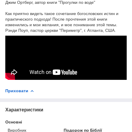
Джим Ортберг, автор книги "Прогулки по воде"
Как приятно видеть такое сочетание богословских истин и
практического подхода! После прочтения этой книги
изменились и мои желания, и мое понимание этой темы.
Рэнди Поуп, пастор церкви "Периметр", г. Атланта, США.
Приховати
Характеристики
Основні
Виробник
Подорож по Біблії