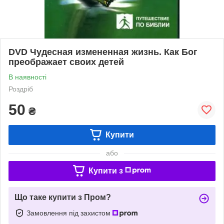
DVD Чудесная измененная жизнь. Как Бог
преображает своих детей
В наявності
Роздріб
50
₴
Купити
або
Купити з
Що таке купити з Пром?
Замовлення під захистом