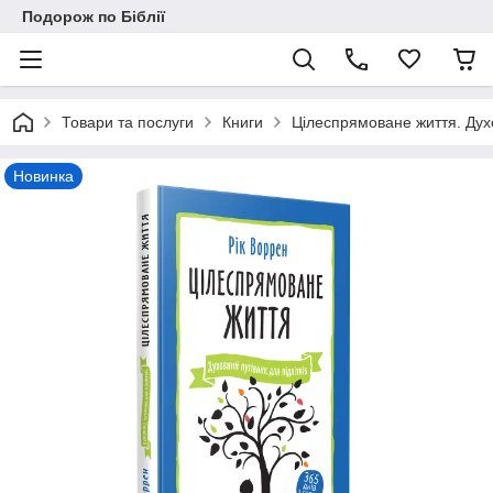
Подорож по Біблії
Товари та послуги
Книги
Цілеспрямоване життя. Духо
Новинка