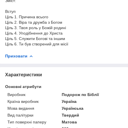
Зміст:
Вступ
Ціль 1. Причина всього
Ціль 2. Віра та дружба з Богом
Ціль 3. Твоя роль у Божій родині
Ціль 4. Уподібнення до Христа
Ціль 5. Служити Богові та іншим
Ціль 6. Ти був створений для місії
Приховати
Характеристики
Основні атрибути
Виробник
Подорож по Біблії
Країна виробник
Україна
Мова видання
Українська
Вид палітурки
Твердий
Тип поверхні паперу
Матова