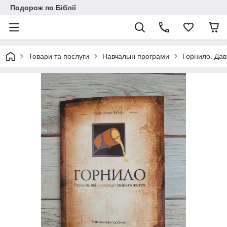
Подорож по Біблії
Товари та послуги
Навчальні програми
Горнило. Да