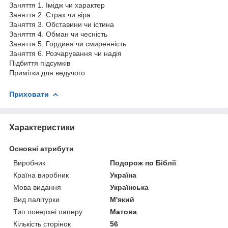
Заняття 1. Імідж чи характер
Заняття 2. Страх чи віра
Заняття 3. Обставини чи істина
Заняття 4. Обман чи чесність
Заняття 5. Гординя чи смиренність
Заняття 6. Розчарування чи надія
Підбиття підсумків
Примітки для ведучого
Приховати
Характеристики
Основні атрибути
Виробник
Подорож по Біблії
Країна виробник
Україна
Мова видання
Українська
Вид палітурки
М'який
Тип поверхні паперу
Матова
Кількість сторінок
56