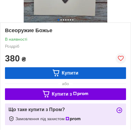
Всеоружие Божье
В наявності
Роздріб
380
₴
Купити
або
Купити з
Що таке купити з Пром?
Замовлення під захистом