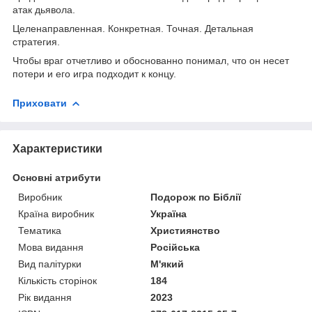
атак дьявола.
Целенаправленная. Конкретная. Точная. Детальная
стратегия.
Чтобы враг отчетливо и обоснованно понимал, что он несет
потери и его игра подходит к концу.
Приховати
Характеристики
Основні атрибути
Виробник
Подорож по Біблії
Країна виробник
Україна
Тематика
Християнство
Мова видання
Російська
Вид палітурки
М'який
Кількість сторінок
184
Рік видання
2023