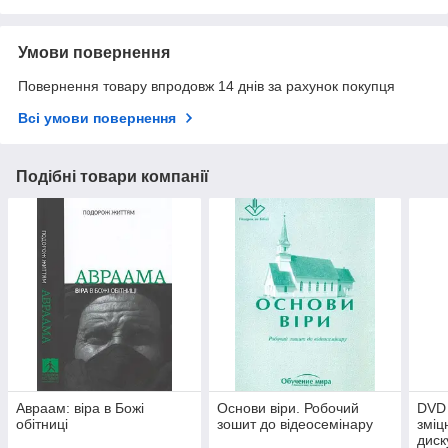
Умови повернення
Повернення товару впродовж 14 днів за рахунок покупця
Всі умови повернення
Подібні товари компанії
Авраам: віра в Божі
Основи віри. Робочий
DVD
обітниці
зошит до відеосемінару
зміц
диск