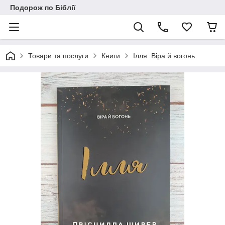
Подорож по Біблії
Товари та послуги
Книги
Ілля. Віра й вогонь