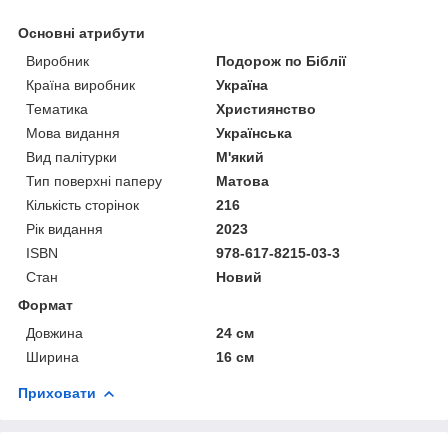
Основні атрибути
Виробник
Подорож по Біблії
Країна виробник
Україна
Тематика
Християнство
Мова видання
Українська
Вид палітурки
М'який
Тип поверхні паперу
Матова
Кількість сторінок
216
Рік видання
2023
ISBN
978-617-8215-03-3
Стан
Новий
Формат
Довжина
24 см
Ширина
16 см
Приховати