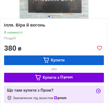
Ілля. Віра й вогонь
В наявності
Роздріб
380
₴
Купити
або
Купити з
Що таке купити з Пром?
Замовлення під захистом